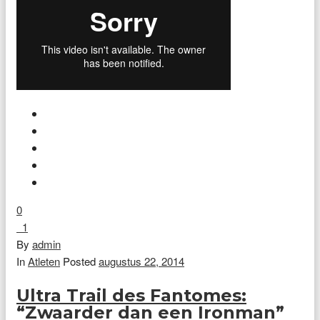
0
1
By
admin
In
Atleten
Posted
augustus 22, 2014
Ultra Trail des Fantomes:
“Zwaarder dan een Ironman”