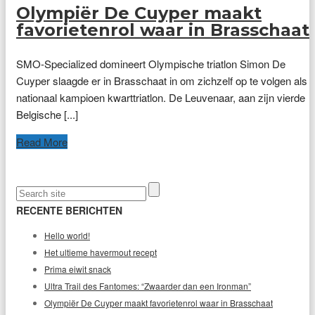
Olympiër De Cuyper maakt
favorietenrol waar in Brasschaat
SMO-Specialized domineert Olympische triatlon Simon De
Cuyper slaagde er in Brasschaat in om zichzelf op te volgen als
nationaal kampioen kwarttriatlon. De Leuvenaar, aan zijn vierde
Belgische [...]
Read More
RECENTE BERICHTEN
Hello world!
Het ultieme havermout recept
Prima eiwit snack
Ultra Trail des Fantomes: “Zwaarder dan een Ironman”
Olympiër De Cuyper maakt favorietenrol waar in Brasschaat