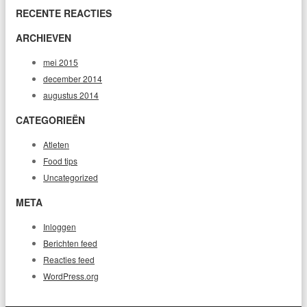
RECENTE REACTIES
ARCHIEVEN
mei 2015
december 2014
augustus 2014
CATEGORIEËN
Atleten
Food tips
Uncategorized
META
Inloggen
Berichten feed
Reacties feed
WordPress.org