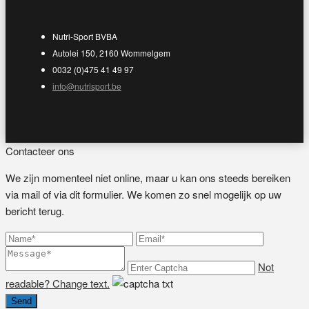
Nutri-Sport BVBA
Autolei 150, 2160 Wommelgem
0032 (0)475 41 49 97
info@nutrisport.be
Contacteer ons
We zijn momenteel niet online, maar u kan ons steeds bereiken
via mail of via dit formulier. We komen zo snel mogelijk op uw
bericht terug.
Not
readable? Change text.
Send