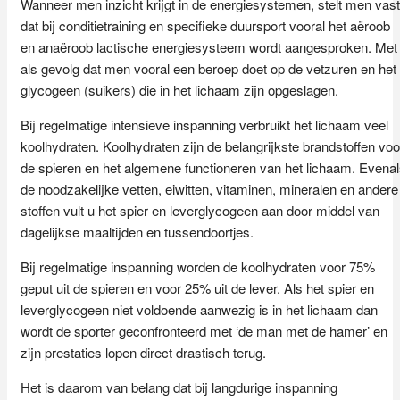
Wanneer men inzicht krijgt in de energiesystemen, stelt men vast
dat bij conditietraining en specifieke duursport vooral het aëroob
en anaëroob lactische energiesysteem wordt aangesproken. Met
als gevolg dat men vooral een beroep doet op de vetzuren en het
glycogeen (suikers) die in het lichaam zijn opgeslagen.
Bij regelmatige intensieve inspanning verbruikt het lichaam veel
koolhydraten. Koolhydraten zijn de belangrijkste brandstoffen voo
de spieren en het algemene functioneren van het lichaam. Evena
de noodzakelijke vetten, eiwitten, vitaminen, mineralen en andere
stoffen vult u het spier en leverglycogeen aan door middel van
dagelijkse maaltijden en tussendoortjes.
Bij regelmatige inspanning worden de koolhydraten voor 75%
geput uit de spieren en voor 25% uit de lever. Als het spier en
leverglycogeen niet voldoende aanwezig is in het lichaam dan
wordt de sporter geconfronteerd met ‘de man met de hamer’ en
zijn prestaties lopen direct drastisch terug.
Het is daarom van belang dat bij langdurige inspanning