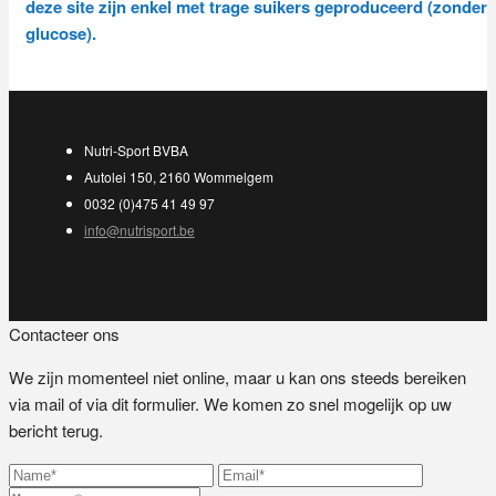
deze site zijn enkel met trage suikers geproduceerd (zonder
glucose).
Nutri-Sport BVBA
Autolei 150, 2160 Wommelgem
0032 (0)475 41 49 97
info@nutrisport.be
Contacteer ons
We zijn momenteel niet online, maar u kan ons steeds bereiken
via mail of via dit formulier. We komen zo snel mogelijk op uw
bericht terug.