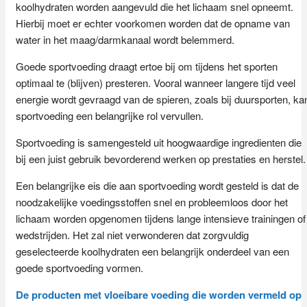
koolhydraten worden aangevuld die het lichaam snel opneemt.
Hierbij moet er echter voorkomen worden dat de opname van
water in het maag/darmkanaal wordt belemmerd.
Goede sportvoeding draagt ertoe bij om tijdens het sporten
optimaal te (blijven) presteren. Vooral wanneer langere tijd veel
energie wordt gevraagd van de spieren, zoals bij duursporten, ka
sportvoeding een belangrijke rol vervullen.
Sportvoeding is samengesteld uit hoogwaardige ingredienten die
bij een juist gebruik bevorderend werken op prestaties en herstel.
Een belangrijke eis die aan sportvoeding wordt gesteld is dat de
noodzakelijke voedingsstoffen snel en probleemloos door het
lichaam worden opgenomen tijdens lange intensieve trainingen of
wedstrijden. Het zal niet verwonderen dat zorgvuldig
geselecteerde koolhydraten een belangrijk onderdeel van een
goede sportvoeding vormen.
De producten met vloeibare voeding die worden vermeld op