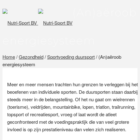
(An)aëroob
energiesysteem
Home
/
Gezondheid
/
Sportvoeding duursport
/ (An)aëroob
energiesysteem
Meer en meer mensen trachten hun grenzen te verleggen bij het
beoefenen van individuele sporten. De duursporten staan daarbij
steeds meer in de belangstelling. Of het nu gaat om wielrennen
(toerisme), veldrijden, mountainbike, lopen, triatlon, trailrunning,
topsport of recreatiesport, vroeg of laat wordt de atleet
geconfronteerd met de voedingspraktijk die van veel grotere
invloed is op zijn prestatieniveau dan velen zich realiseren.